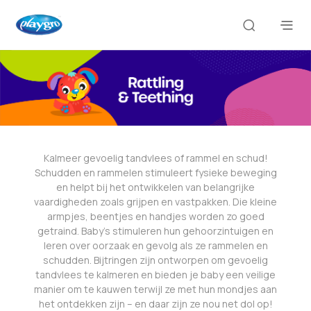
Kalmeer gevoelig tandvlees of rammel en schud!
Schudden en rammelen stimuleert fysieke beweging
en helpt bij het ontwikkelen van belangrijke
vaardigheden zoals grijpen en vastpakken. Die kleine
armpjes, beentjes en handjes worden zo goed
getraind. Baby’s stimuleren hun gehoorzintuigen en
leren over oorzaak en gevolg als ze rammelen en
schudden. Bijtringen zijn ontworpen om gevoelig
tandvlees te kalmeren en bieden je baby een veilige
manier om te kauwen terwijl ze met hun mondjes aan
het ontdekken zijn – en daar zijn ze nou net dol op!