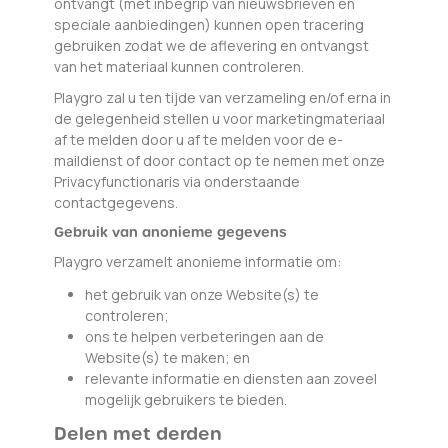
ontvangt (met inbegrip van nieuwsbrieven en
speciale aanbiedingen) kunnen open tracering
gebruiken zodat we de aflevering en ontvangst
van het materiaal kunnen controleren.
Playgro zal u ten tijde van verzameling en/of erna in
de gelegenheid stellen u voor marketingmateriaal
af te melden door u af te melden voor de e-
maildienst of door contact op te nemen met onze
Privacyfunctionaris via onderstaande
contactgegevens.
Gebruik van anonieme gegevens
Playgro verzamelt anonieme informatie om:
het gebruik van onze Website(s) te
controleren;
ons te helpen verbeteringen aan de
Website(s) te maken; en
relevante informatie en diensten aan zoveel
mogelijk gebruikers te bieden.
Delen met derden