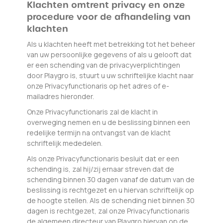
Klachten omtrent privacy en onze
procedure voor de afhandeling van
klachten
Als u klachten heeft met betrekking tot het beheer
van uw persoonlijke gegevens of als u gelooft dat
er een schending van de privacyverplichtingen
door Playgro is, stuurt u uw schriftelijke klacht naar
onze Privacyfunctionaris op het adres of e-
mailadres hieronder.
Onze Privacyfunctionaris zal de klacht in
overweging nemen en u de beslissing binnen een
redelijke termijn na ontvangst van de klacht
schriftelijk mededelen.
Als onze Privacyfunctionaris besluit dat er een
schending is, zal hij/zij ernaar streven dat de
schending binnen 30 dagen vanaf de datum van de
beslissing is rechtgezet en u hiervan schriftelijk op
de hoogte stellen. Als de schending niet binnen 30
dagen is rechtgezet, zal onze Privacyfunctionaris
de algemeen directeur van Playgro hiervan op de