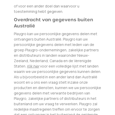
of voor een ander doel dan waarvoor u
toestemming hebt gegeven.
Overdracht van gegevens buiten
Australië
Playgro kan uw persoonlijke gegevens delen met
ontvangers buiten Australië. Playgro kan uw
persoonlijke gegevens delen met leden van de
groep Playgro-ondernemingen, zakelijke partners
en distributeurs in landen waaronder Nieuw-
Zeeland, Nederland, Canada en de Verenigde
Staten.
Klik hier
voor een volledige lijst met landen
waarin we uw persoonlijke gegevens kunnen delen.
Als u bijvoorbeeld in een ander land dan Australië
woont en u ons een vraag stelt inzake onze
producten en diensten, kunnen we uw persoonlijke
gegevens delen met verwante bedrijven van
Playgro, zakelijke partners of distributeurs in het
buitenland om uw vraag te verwerken. Playgro zal
redelijke maatregelen treffen om ervoor te zorgen
dat een ontvanger in het buitenland de geldende