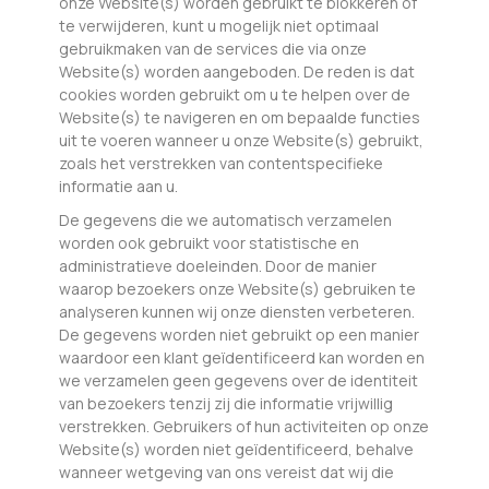
onze Website(s) worden gebruikt te blokkeren of
te verwijderen, kunt u mogelijk niet optimaal
gebruikmaken van de services die via onze
Website(s) worden aangeboden. De reden is dat
cookies worden gebruikt om u te helpen over de
Website(s) te navigeren en om bepaalde functies
uit te voeren wanneer u onze Website(s) gebruikt,
zoals het verstrekken van contentspecifieke
informatie aan u.
De gegevens die we automatisch verzamelen
worden ook gebruikt voor statistische en
administratieve doeleinden. Door de manier
waarop bezoekers onze Website(s) gebruiken te
analyseren kunnen wij onze diensten verbeteren.
De gegevens worden niet gebruikt op een manier
waardoor een klant geïdentificeerd kan worden en
we verzamelen geen gegevens over de identiteit
van bezoekers tenzij zij die informatie vrijwillig
verstrekken. Gebruikers of hun activiteiten op onze
Website(s) worden niet geïdentificeerd, behalve
wanneer wetgeving van ons vereist dat wij die