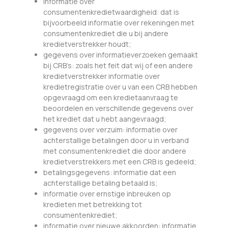
informatie over
consumentenkredietwaardigheid: dat is
bijvoorbeeld informatie over rekeningen met
consumentenkrediet die u bij andere
kredietverstrekker houdt;
gegevens over informatieverzoeken gemaakt
bij CRB’s: zoals het feit dat wij of een andere
kredietverstrekker informatie over
kredietregistratie over u van een CRB hebben
opgevraagd om een kredietaanvraag te
beoordelen en verschillende gegevens over
het krediet dat u hebt aangevraagd;
gegevens over verzuim: informatie over
achterstallige betalingen door u in verband
met consumentenkrediet die door andere
kredietverstrekkers met een CRB is gedeeld;
betalingsgegevens: informatie dat een
achterstallige betaling betaald is;
informatie over ernstige inbreuken op
kredieten met betrekking tot
consumentenkrediet;
informatie over nieuwe akkoorden: informatie