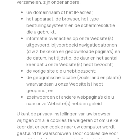
verzamelen, zijn onder andere:
uw domeinnaam of het IP-adres;
het apparaat, de browser, het type
besturingssysteem en de schermresolutie
die u gebruikt;
informatie over acties op onze Website(s)
uitgevoerd, bijvoorbeeld navigatiepatronen
(d.w.z. bekeken en gedownloade pagina’s) en
de datum, het tijdstip, de duur en het aantal
keer dat u onze Website(s) hebt bezocht;
de vorige site die u hebt bezocht;
de geografische locatie (zoals land en plaats)
waarvandaan u onze Website(s) hebt
geopend; en
zoekwoorden of andere webpagina’s die u
naar onze Website(s) hebben geleid.
U kunt de privacy-instellingen van uw browser
wijzigen om alle cookies te weigeren of om u elke
keer dat er een cookie naar uw computer wordt
gestuurd te waarschuwen. Door cookies die voor