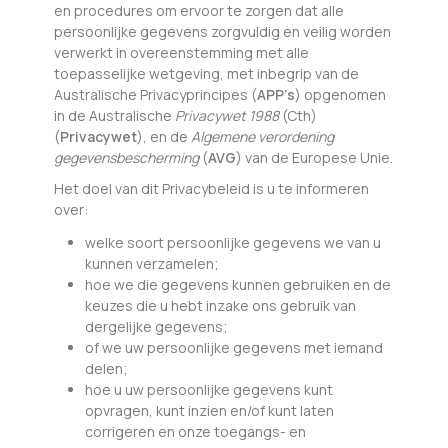
en procedures om ervoor te zorgen dat alle
persoonlijke gegevens zorgvuldig en veilig worden
verwerkt in overeenstemming met alle
toepasselijke wetgeving, met inbegrip van de
Australische Privacyprincipes (
APP’s
) opgenomen
in de Australische
Privacywet 1988
(Cth)
(
Privacywet
), en de
Algemene verordening
gegevensbescherming
(
AVG
) van de Europese Unie.
Het doel van dit Privacybeleid is u te informeren
over:
welke soort persoonlijke gegevens we van u
kunnen verzamelen;
hoe we die gegevens kunnen gebruiken en de
keuzes die u hebt inzake ons gebruik van
dergelijke gegevens;
of we uw persoonlijke gegevens met iemand
delen;
hoe u uw persoonlijke gegevens kunt
opvragen, kunt inzien en/of kunt laten
corrigeren en onze toegangs- en