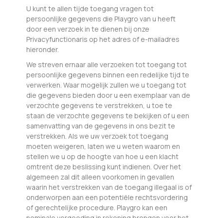
U kunt te allen tijde toegang vragen tot
persoonlijke gegevens die Playgro van u heeft
door een verzoek in te dienen bij onze
Privacyfunctionaris op het adres of e-mailadres
hieronder.
We streven ernaar alle verzoeken tot toegang tot
persoonlijke gegevens binnen een redelijke tijd te
verwerken. Waar mogelijk zullen we u toegang tot
die gegevens bieden door u een exemplaar van de
verzochte gegevens te verstrekken, u toe te
staan de verzochte gegevens te bekijken of u een
samenvatting van de gegevens in ons bezit te
verstrekken. Als we uw verzoek tot toegang
moeten weigeren, laten we u weten waarom en
stellen we u op de hoogte van hoe u een klacht
omtrent deze beslissing kunt indienen. Over het
algemeen zal dit alleen voorkomen in gevallen
waarin het verstrekken van de toegang illegaal is of
onderworpen aan een potentiële rechtsvordering
of gerechtelijke procedure. Playgro kan een
nominale vergoeding in rekening brengen voor het