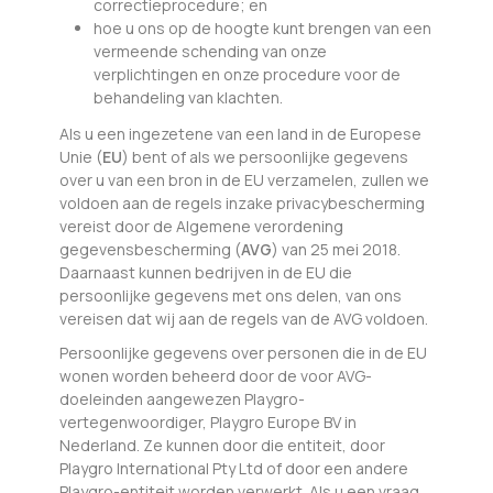
correctieprocedure; en
hoe u ons op de hoogte kunt brengen van een
vermeende schending van onze
verplichtingen en onze procedure voor de
behandeling van klachten.
Als u een ingezetene van een land in de Europese
Unie (
EU
) bent of als we persoonlijke gegevens
over u van een bron in de EU verzamelen, zullen we
voldoen aan de regels inzake privacybescherming
vereist door de Algemene verordening
gegevensbescherming (
AVG
) van 25 mei 2018.
Daarnaast kunnen bedrijven in de EU die
persoonlijke gegevens met ons delen, van ons
vereisen dat wij aan de regels van de AVG voldoen.
Persoonlijke gegevens over personen die in de EU
wonen worden beheerd door de voor AVG-
doeleinden aangewezen Playgro-
vertegenwoordiger, Playgro Europe BV in
Nederland. Ze kunnen door die entiteit, door
Playgro International Pty Ltd of door een andere
Playgro-entiteit worden verwerkt. Als u een vraag