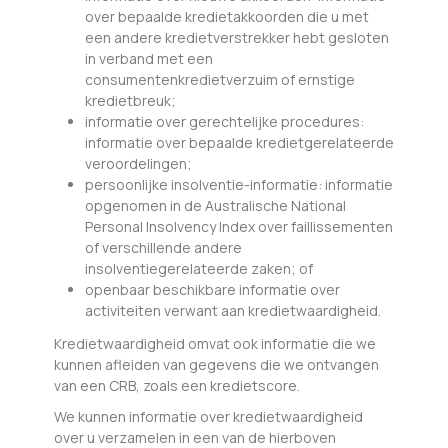
over bepaalde kredietakkoorden die u met
een andere kredietverstrekker hebt gesloten
in verband met een
consumentenkredietverzuim of ernstige
kredietbreuk;
informatie over gerechtelijke procedures:
informatie over bepaalde kredietgerelateerde
veroordelingen;
persoonlijke insolventie-informatie: informatie
opgenomen in de Australische National
Personal Insolvency Index over faillissementen
of verschillende andere
insolventiegerelateerde zaken; of
openbaar beschikbare informatie over
activiteiten verwant aan kredietwaardigheid.
Kredietwaardigheid omvat ook informatie die we
kunnen afleiden van gegevens die we ontvangen
van een CRB, zoals een kredietscore.
We kunnen informatie over kredietwaardigheid
over u verzamelen in een van de hierboven