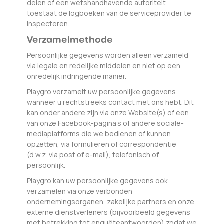
delen of een wetshandhavende autoriteit
toestaat de logboeken van de serviceprovider te
inspecteren.
Verzamelmethode
Persoonlijke gegevens worden alleen verzameld
via legale en redelijke middelen en niet op een
onredelijk indringende manier.
Playgro verzamelt uw persoonlijke gegevens
wanneer u rechtstreeks contact met ons hebt. Dit
kan onder andere zijn via onze Website(s) of een
van onze Facebook-pagina’s of andere sociale-
mediaplatforms die we bedienen of kunnen
opzetten, via formulieren of correspondentie
(d.w.z. via post of e-mail), telefonisch of
persoonlijk.
Playgro kan uw persoonlijke gegevens ook
verzamelen via onze verbonden
ondernemingsorganen, zakelijke partners en onze
externe dienstverleners (bijvoorbeeld gegevens
met betrekking tot enquêteantwoorden) zodat we