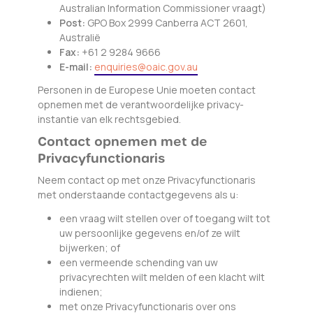
Australian Information Commissioner vraagt)
Post:
GPO Box 2999 Canberra ACT 2601,
Australië
Fax:
+61 2 9284 9666
E-mail:
enquiries@oaic.gov.au
Personen in de Europese Unie moeten contact
opnemen met de verantwoordelijke privacy-
instantie van elk rechtsgebied.
Contact opnemen met de
Privacyfunctionaris
Neem contact op met onze Privacyfunctionaris
met onderstaande contactgegevens als u:
een vraag wilt stellen over of toegang wilt tot
uw persoonlijke gegevens en/of ze wilt
bijwerken; of
een vermeende schending van uw
privacyrechten wilt melden of een klacht wilt
indienen;
met onze Privacyfunctionaris over ons