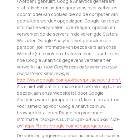
(worden) gebruikt. Google Analytics genereert
statistische en andere gegevens over websites
door middel van cookies die op de computer van
gebruikers worden opgeslagen. Google kan deze
informatie verzamelen, overdragen, opslaan en
verwerken op de servers in de Verenigde Staten.
We zullen Google Analytics niet gebruiken om
persoonlijke informatie van bezoekers aan onze
Website(s) te volgen of verzamelen. U kunt lezen
hoe Google Analytics gegevens verzamelt en
verwerkt op ‘
How Google uses data when you use
our partners’ sites or apps
‘
http://www.google.com/policies/privacy/partners/.
Als u niet wilt dat informatie met betrekking tot uw
bezoek aan onze Website(s) door Google
Analytics wordt gerapporteerd, kunt u de add-on
voor afmelding voor Google Analytics in uw
browser installeren. Raadpleeg voor meer
informatie
‘
Google Analytics Opt-out Browser Add-
on’
https://tools.google.com/dlpage/gaoptout.
De soorten gegevens die we automatisch kunnen